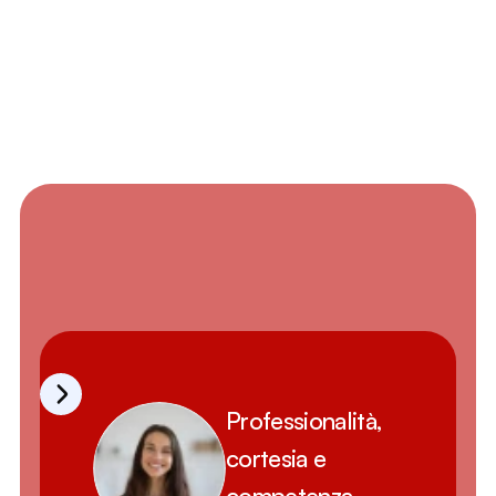
Submit
Feedbacks
Professionalità, 
cortesia e 
competenza 