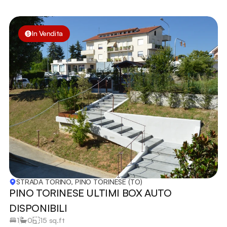
In Vendita
STRADA TORINO, PINO TORINESE (TO)
PINO TORINESE ULTIMI BOX AUTO 
DISPONIBILI
1
0
15 sq.ft