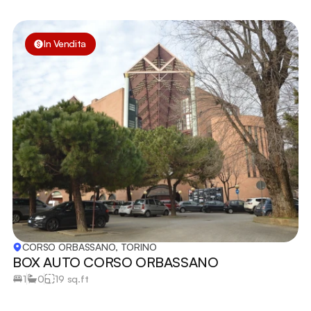
In Vendita
CORSO ORBASSANO, TORINO
BOX AUTO CORSO ORBASSANO 
1
0
19 sq.ft