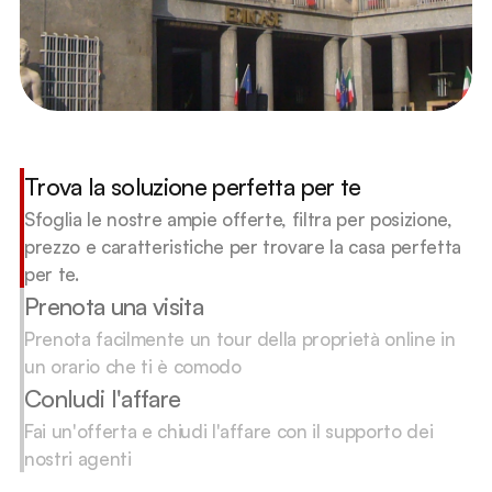
Trova la soluzione perfetta per te
Sfoglia le nostre ampie offerte, filtra per posizione, 
prezzo e caratteristiche per trovare la casa perfetta 
per te.
Prenota una visita
Prenota facilmente un tour della proprietà online in 
un orario che ti è comodo
Conludi l'affare
Fai un'offerta e chiudi l'affare con il supporto dei 
nostri agenti